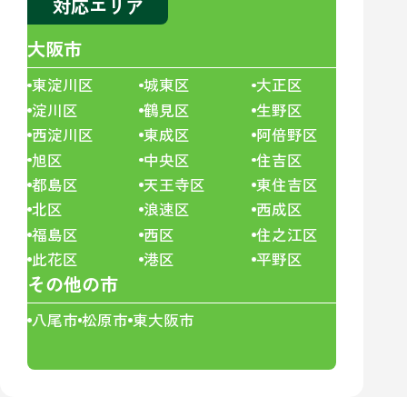
対応エリア
大阪市
東淀川区
城東区
大正区
淀川区
鶴見区
生野区
西淀川区
東成区
阿倍野区
旭区
中央区
住吉区
都島区
天王寺区
東住吉区
北区
浪速区
西成区
福島区
西区
住之江区
此花区
港区
平野区
その他の市
八尾市
松原市
東大阪市