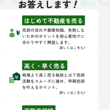
！
お答えします
はじめて不動産を売る
売却の流れや基礎知識、失敗しな
いためのポイントを初心者向けに
分かりやすく解説します。
詳しくはこちら
高く・早く売る
相場より高く売る秘訣とは？売却
活動をスムーズに進め、早期売却
を叶えるポイント。
詳しくはこちら