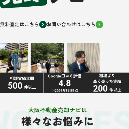
無料査定はこちら
お問い合わせはこちら
相場より
Google口コミ評価
相談実績年間
高く売った実績
4.8
500
200
件以上
件以上
※2026年5月時点
WORRIE
大阪不動産売却ナビは
様々なお悩みに