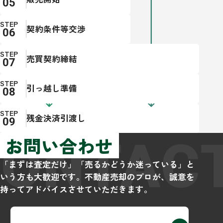
STEP
契約条件等交渉
STEP
売買契約締結
STEP
引っ越し準備
STEP
残金決済引渡し
CONTAC
お問い合わせ
「まずは査定だけ」「売るかどうか迷っている」と
いう方も大歓迎です。不動産売却のプロが、誠意を
持ってアドバイスさせていただきます。