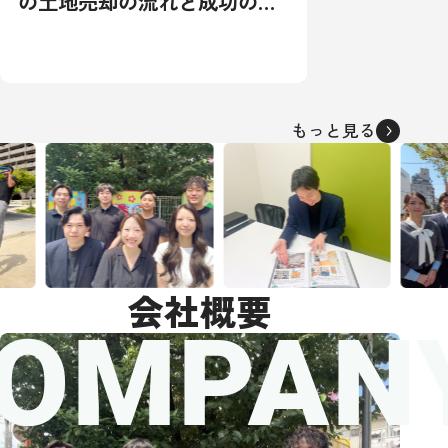
の土地売却の流れと成功の秘
訣：相場から税金対策まで徹
底解説
もっと見る
会社概要
OMPAN