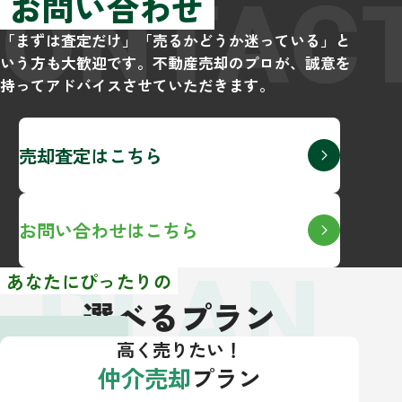
CONTAC
お問い合わせ
「まずは査定だけ」「売るかどうか迷っている」と
いう方も大歓迎です。不動産売却のプロが、誠意を
持ってアドバイスさせていただきます。
売却査定はこちら
お問い合わせはこちら
PLAN
あなたにぴったりの
選べるプラン
高く売りたい！
仲介売却
プラン