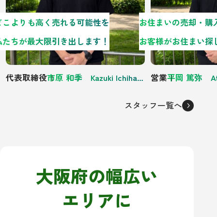
どこよりも高く売れる可能性を
私たちが最大限引き出します！
代表取締役
市原 和季 Kazuki Ichihara
営業
平岡 篤弥 Atsu
スタッフ一覧へ
大阪府の幅広い
エリアに