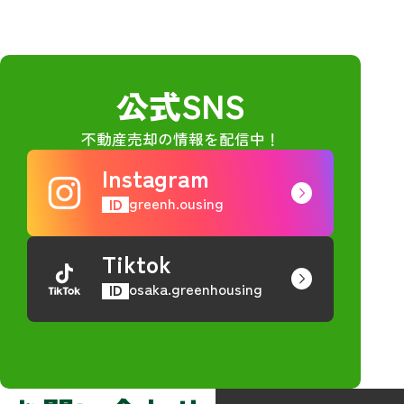
公式SNS
不動産売却の情報を配信中！
Instagram
greenh.ousing
ID
Tiktok
osaka.greenhousing
ID