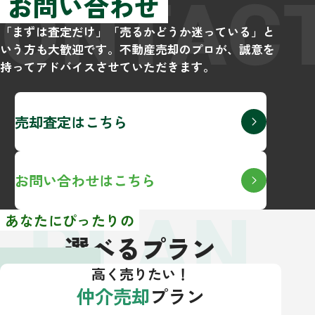
CONTAC
お問い合わせ
「まずは査定だけ」「売るかどうか迷っている」と
いう方も大歓迎です。不動産売却のプロが、誠意を
持ってアドバイスさせていただきます。
売却査定はこちら
お問い合わせはこちら
PLAN
あなたにぴったりの
選べるプラン
高く売りたい！
仲介売却
プラン