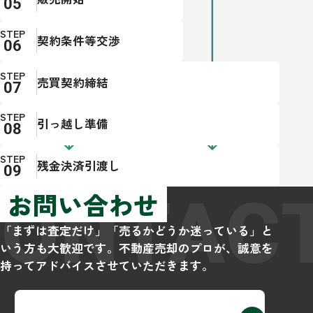
STEP
契約条件等交渉
STEP
売買契約締結
STEP
引っ越し準備
STEP
残金決済引渡し
CONTAC
お問い合わせ
「まずは査定だけ」「売るかどうか迷っている」と
いう方も大歓迎です。不動産売却のプロが、誠意を
持ってアドバイスさせていただきます。