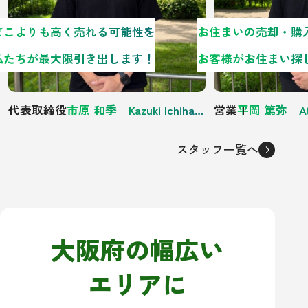
どこよりも高く売れる可能性を
私たちが最大限引き出します！
代表取締役
市原 和季 Kazuki Ichihara
営業
平岡 篤弥 Atsu
スタッフ一覧へ
大阪府の幅広い
エリアに