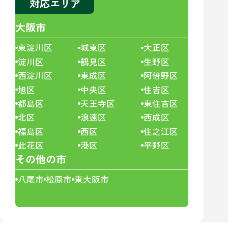
対応エリア
大阪市
東淀川区
城東区
大正区
淀川区
鶴見区
生野区
西淀川区
東成区
阿倍野区
旭区
中央区
住吉区
都島区
天王寺区
東住吉区
北区
浪速区
西成区
福島区
西区
住之江区
此花区
港区
平野区
その他の市
八尾市
松原市
東大阪市