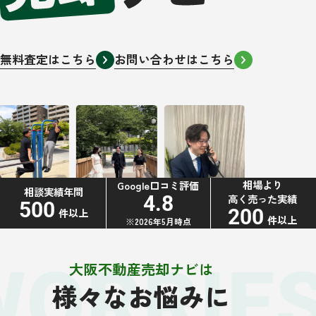
無料査定はこちら
お問い合わせはこちら
相場より
Google口コミ評価
相談実績年間
高く売った実績
4.8
500
200
件以上
件以上
※2026年5月時点
WORRIE
大阪不動産売却ナビは
様々なお悩みに