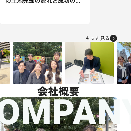
の土地売却の流れと成功の秘
訣：相場から税金対策まで徹
底解説
もっと見る
会社概要
OMPAN