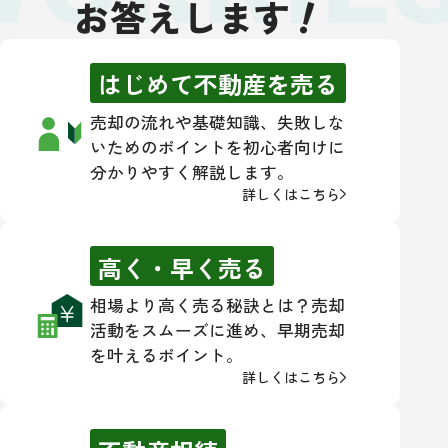
！
お答えします
はじめて不動産を売る
売却の流れや基礎知識、失敗しな
いためのポイントを初心者向けに
分かりやすく解説します。
詳しくはこちら
高く・早く売る
相場より高く売る秘訣とは？売却
活動をスムーズに進め、早期売却
を叶えるポイント。
詳しくはこちら