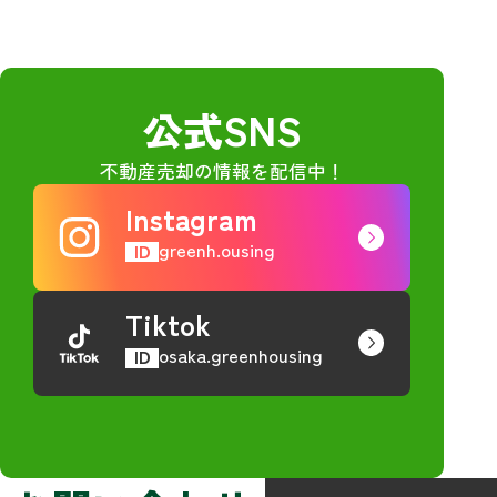
公式SNS
不動産売却の情報を配信中！
Instagram
greenh.ousing
ID
Tiktok
osaka.greenhousing
ID