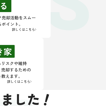
ES
る
？売却活動をスムー
るポイント。
詳しくはこちら
き家
るリスクや維持
く売却するための
を教えます。
詳しくはこちら
！
きました