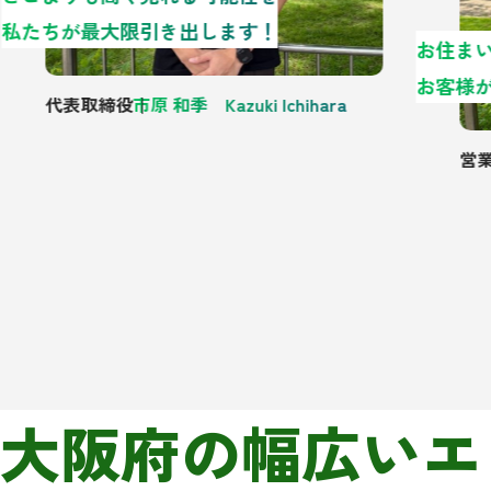
私たちが最大限引き出します！
代表取締役
市原 和季 Kazuki Ichihara
営業
大阪府の幅広いエ