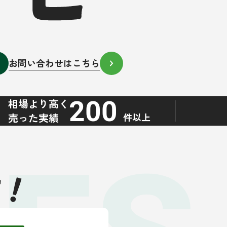
お問い合わせはこちら
200
相場より高く
売った実績
件以上
！
す