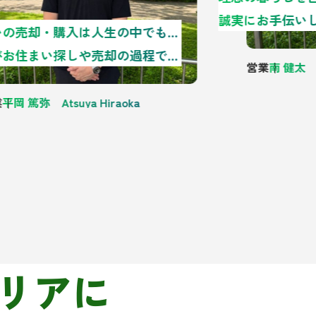
誠実にお手伝い
お住まいの売却・購入は人生の中でもとても大きな出来事であり、誰もが失敗したくないという思いを持っていると思います。私たちは、お客様が「この決断をしてよかった」と言っていただけるように全力でサポートさせていただきます。
お客様がお住まい探しや売却の過程でお悩みを抱えられたときに、気兼ねなく相談できる相手となることが私たちの仕事になります。…
営業
南 健太 Ke
平岡 篤弥 Atsuya Hiraoka
リアに