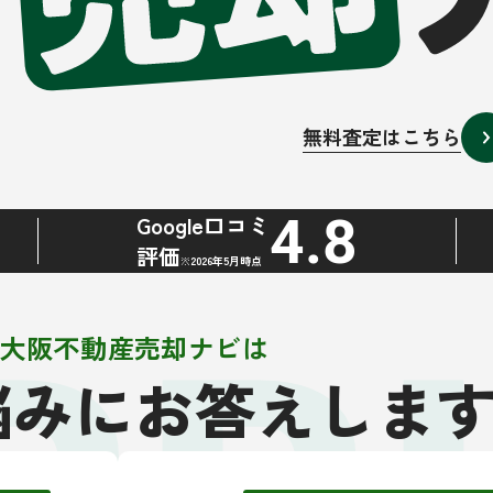
無料査定はこちら
4.8
Google口コミ
評価
※2026年5月時点
大阪不動産売却ナビは
悩みにお答えしま