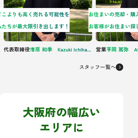
どこよりも高く売れる可能性を
私たちが最大限引き出します！
代表取締役
市原 和季 Kazuki Ichihara
営業
平岡 篤弥 Atsu
スタッフ一覧へ
大阪府の幅広い
エリアに