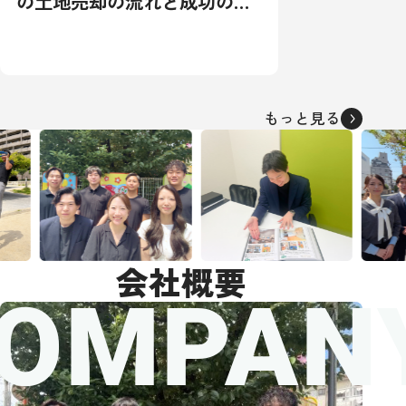
の土地売却の流れと成功の秘
訣：相場から税金対策まで徹
底解説
もっと見る
会社概要
OMPAN