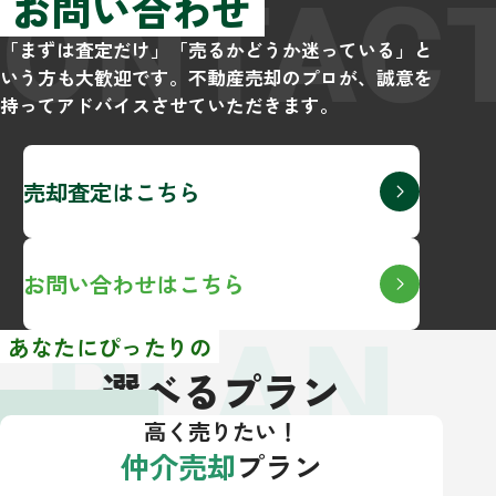
CONTAC
お問い合わせ
「まずは査定だけ」「売るかどうか迷っている」と
いう方も大歓迎です。不動産売却のプロが、誠意を
持ってアドバイスさせていただきます。
売却査定はこちら
お問い合わせはこちら
PLAN
あなたにぴったりの
選べるプラン
高く売りたい！
仲介売却
プラン