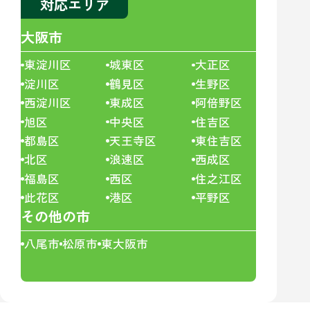
対応エリア
大阪市
東淀川区
城東区
大正区
淀川区
鶴見区
生野区
西淀川区
東成区
阿倍野区
旭区
中央区
住吉区
都島区
天王寺区
東住吉区
北区
浪速区
西成区
福島区
西区
住之江区
此花区
港区
平野区
その他の市
八尾市
松原市
東大阪市