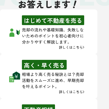
！
お答えします
はじめて不動産を売る
売却の流れや基礎知識、失敗しな
いためのポイントを初心者向けに
分かりやすく解説します。
詳しくはこちら
高く・早く売る
相場より高く売る秘訣とは？売却
活動をスムーズに進め、早期売却
を叶えるポイント。
詳しくはこちら