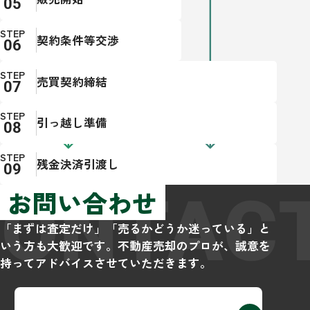
STEP
契約条件等交渉
STEP
売買契約締結
STEP
引っ越し準備
STEP
残金決済引渡し
CONTAC
お問い合わせ
「まずは査定だけ」「売るかどうか迷っている」と
いう方も大歓迎です。不動産売却のプロが、誠意を
持ってアドバイスさせていただきます。