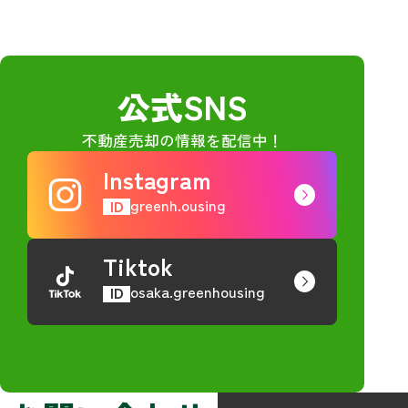
公式SNS
不動産売却の情報を配信中！
Instagram
greenh.ousing
ID
Tiktok
osaka.greenhousing
ID