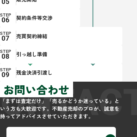
STEP
契約条件等交渉
STEP
売買契約締結
STEP
引っ越し準備
STEP
残金決済引渡し
CONTAC
お問い合わせ
「まずは査定だけ」「売るかどうか迷っている」と
いう方も大歓迎です。不動産売却のプロが、誠意を
持ってアドバイスさせていただきます。