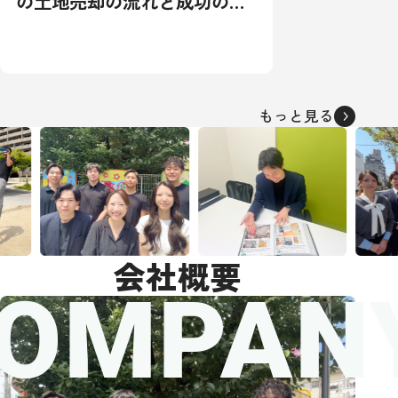
の土地売却の流れと成功の秘
訣：相場から税金対策まで徹
底解説
もっと見る
会社概要
OMPAN