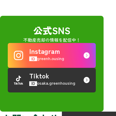
公式SNS
不動産売却の情報を配信中！
Instagram
greenh.ousing
ID
Tiktok
osaka.greenhousing
ID