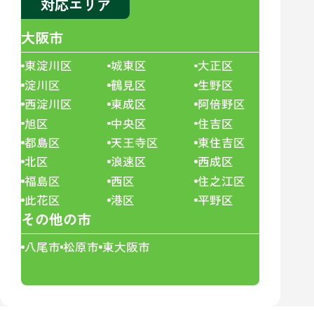
対応エリア
大阪市
東淀川区
城東区
大正区
淀川区
鶴見区
生野区
西淀川区
東成区
阿倍野区
旭区
中央区
住吉区
都島区
天王寺区
東住吉区
北区
浪速区
西成区
福島区
西区
住之江区
此花区
港区
平野区
その他の市
八尾市
松原市
東大阪市