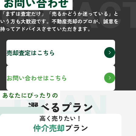
CONTAC
お問い合わせ
「まずは査定だけ」「売るかどうか迷っている」と
いう方も大歓迎です。不動産売却のプロが、誠意を
持ってアドバイスさせていただきます。
売却査定はこちら
お問い合わせはこちら
PLAN
あなたにぴったりの
選べるプラン
高く売りたい！
仲介売却
プラン