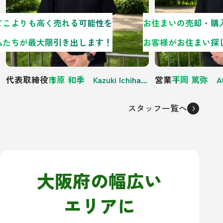
どこよりも高く売れる可能性を
私たちが最大限引き出します！
代表取締役
市原 和季 Kazuki Ichihara
営業
平岡 篤弥 Atsu
スタッフ一覧へ
大阪府の幅広い
エリアに