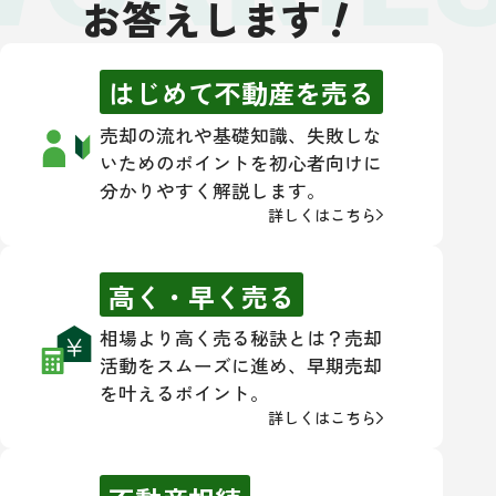
！
お答えします
はじめて不動産を売る
売却の流れや基礎知識、失敗しな
いためのポイントを初心者向けに
分かりやすく解説します。
詳しくはこちら
高く・早く売る
相場より高く売る秘訣とは？売却
活動をスムーズに進め、早期売却
を叶えるポイント。
詳しくはこちら