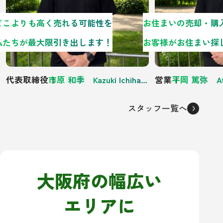
どこよりも高く売れる可能性を
私たちが最大限引き出します！
代表取締役
市原 和季 Kazuki Ichihara
営業
平岡 篤弥 Atsu
スタッフ一覧へ
大阪府の幅広い
エリアに