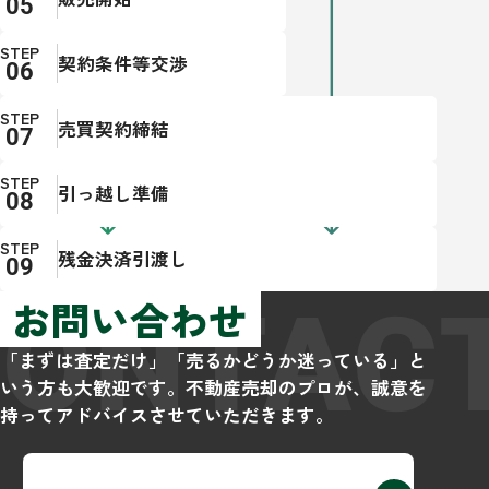
STEP
契約条件等交渉
STEP
売買契約締結
STEP
引っ越し準備
STEP
残金決済引渡し
CONTAC
お問い合わせ
「まずは査定だけ」「売るかどうか迷っている」と
いう方も大歓迎です。不動産売却のプロが、誠意を
持ってアドバイスさせていただきます。