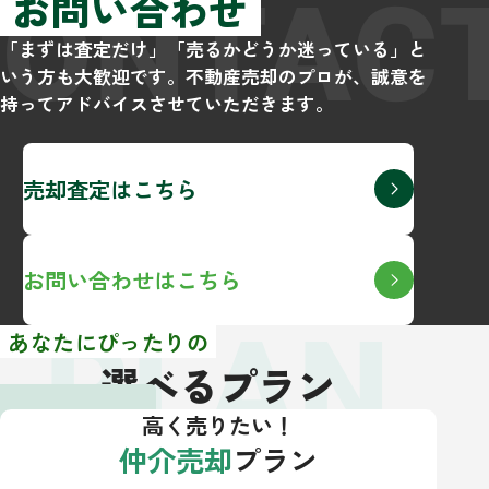
CONTAC
お問い合わせ
「まずは査定だけ」「売るかどうか迷っている」と
いう方も大歓迎です。不動産売却のプロが、誠意を
持ってアドバイスさせていただきます。
売却査定はこちら
お問い合わせはこちら
PLAN
あなたにぴったりの
選べるプラン
高く売りたい！
仲介売却
プラン