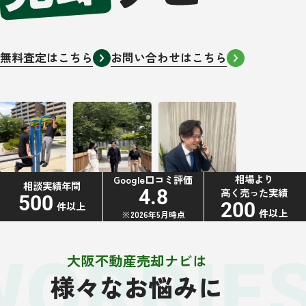
無料査定はこちら
お問い合わせはこちら
相場より
Google口コミ評価
相談実績年間
高く売った実績
4.8
500
200
件以上
件以上
※2026年5月時点
WORRIE
大阪不動産売却ナビは
様々なお悩みに