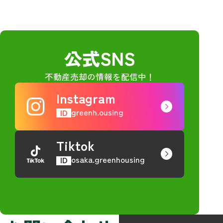
公式SNS
不動産売却の情報を配信中！
Instagram
greenh.ousing
ID
Tiktok
osaka.greenhousing
ID