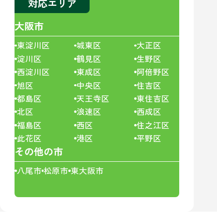
対応エリア
大阪市
東淀川区
城東区
大正区
淀川区
鶴見区
生野区
西淀川区
東成区
阿倍野区
旭区
中央区
住吉区
都島区
天王寺区
東住吉区
北区
浪速区
西成区
福島区
西区
住之江区
此花区
港区
平野区
その他の市
八尾市
松原市
東大阪市