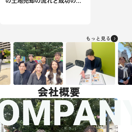
の土地売却の流れと成功の秘
訣：相場から税金対策まで徹
底解説
もっと見る
会社概要
OMPAN