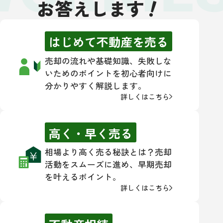
！
お答えします
はじめて不動産を売る
売却の流れや基礎知識、失敗しな
いためのポイントを初心者向けに
分かりやすく解説します。
詳しくはこちら
高く・早く売る
相場より高く売る秘訣とは？売却
活動をスムーズに進め、早期売却
を叶えるポイント。
詳しくはこちら