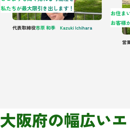
私たちが最大限引き出します！
代表取締役
市原 和季 Kazuki Ichihara
営業
大阪府の幅広いエ