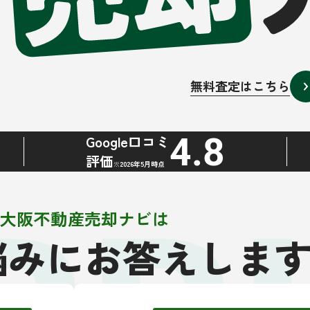
無料査定はこちら
4.8
Google口コミ
評価
※2026年5月時点
大阪不動産売却ナビは
悩みにお答えしま