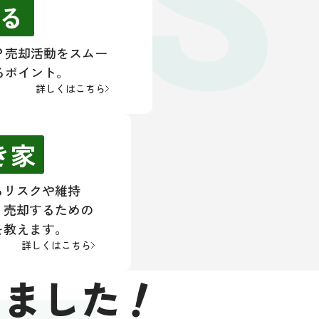
ES
る
？売却活動をスムー
るポイント。
詳しくはこちら
き家
るリスクや維持
く売却するための
を教えます。
詳しくはこちら
！
きました