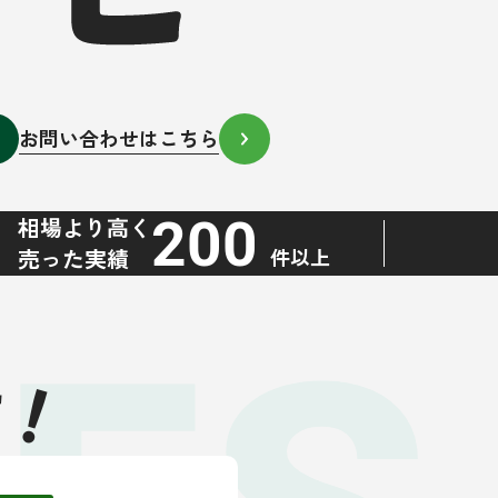
お問い合わせはこちら
200
相場より高く
売った実績
件以上
！
す