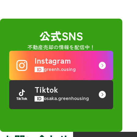
公式SNS
不動産売却の情報を配信中！
Instagram
greenh.ousing
ID
Tiktok
osaka.greenhousing
ID