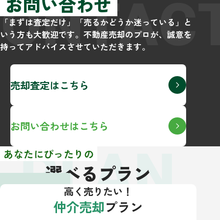
CONTAC
お問い合わせ
「まずは査定だけ」「売るかどうか迷っている」と
いう方も大歓迎です。不動産売却のプロが、誠意を
持ってアドバイスさせていただきます。
売却査定はこちら
お問い合わせはこちら
PLAN
あなたにぴったりの
選べるプラン
高く売りたい！
仲介売却
プラン