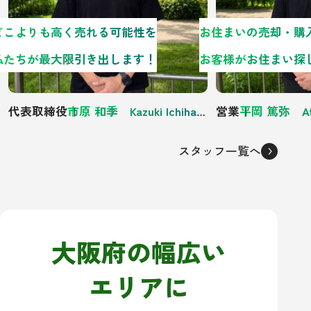
どこよりも高く売れる可能性を
私たちが最大限引き出します！
代表取締役
市原 和季 Kazuki Ichihara
営業
平岡 篤弥 Atsu
スタッフ一覧へ
大阪府の幅広い
エリアに