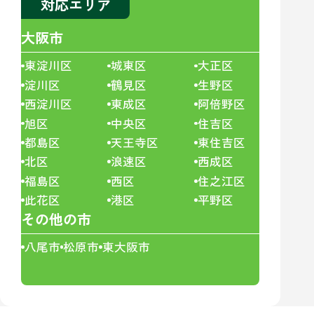
対応エリア
大阪市
東淀川区
城東区
大正区
淀川区
鶴見区
生野区
西淀川区
東成区
阿倍野区
旭区
中央区
住吉区
都島区
天王寺区
東住吉区
北区
浪速区
西成区
福島区
西区
住之江区
此花区
港区
平野区
その他の市
八尾市
松原市
東大阪市