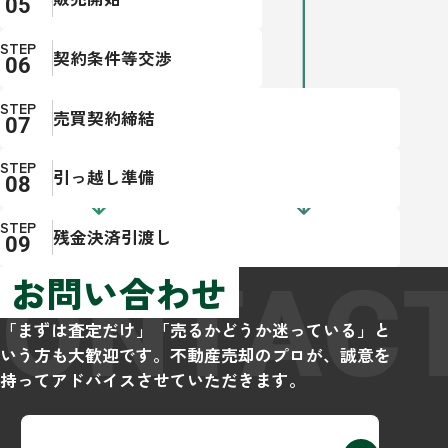
STEP
契約条件等交渉
STEP
売買契約締結
STEP
引っ越し準備
STEP
残金決済引渡し
CONTAC
お問い合わせ
「まずは査定だけ」「売るかどうか迷っている」と
いう方も大歓迎です。不動産売却のプロが、誠意を
持ってアドバイスさせていただきます。