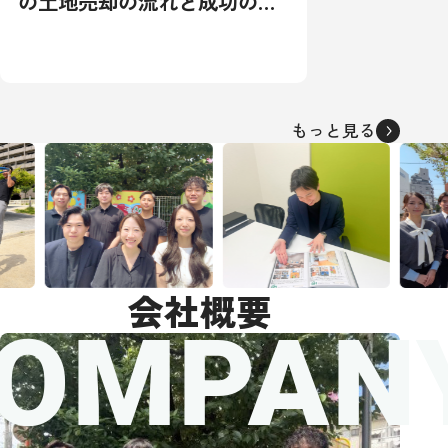
の土地売却の流れと成功の秘
訣：相場から税金対策まで徹
底解説
もっと見る
会社概要
OMPAN