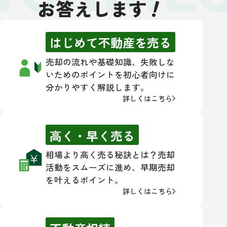
！
お答えします
はじめて不動産を売る
売却の流れや基礎知識、失敗しな
いためのポイントを初心者向けに
分かりやすく解説します。
詳しくはこちら
高く・早く売る
相場より高く売る秘訣とは？売却
活動をスムーズに進め、早期売却
を叶えるポイント。
詳しくはこちら