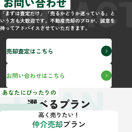
CONTAC
お問い合わせ
「まずは査定だけ」「売るかどうか迷っている」と
いう方も大歓迎です。不動産売却のプロが、誠意を
持ってアドバイスさせていただきます。
売却査定はこちら
お問い合わせはこちら
PLAN
あなたにぴったりの
選べるプラン
高く売りたい！
仲介売却
プラン