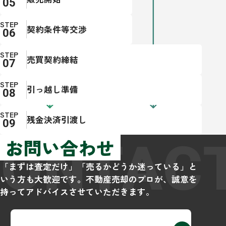
STEP
契約条件等交渉
STEP
売買契約締結
STEP
引っ越し準備
STEP
残金決済引渡し
CONTAC
お問い合わせ
「まずは査定だけ」「売るかどうか迷っている」と
いう方も大歓迎です。不動産売却のプロが、誠意を
持ってアドバイスさせていただきます。