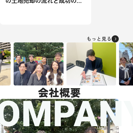
の土地売却の流れと成功の秘
訣：相場から税金対策まで徹
底解説
もっと見る
会社概要
OMPAN