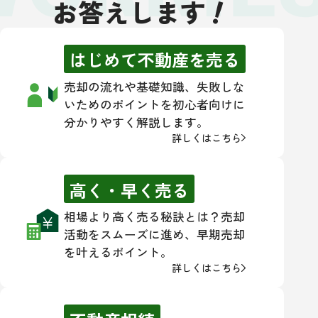
！
お答えします
はじめて不動産を売る
売却の流れや基礎知識、失敗しな
いためのポイントを初心者向けに
分かりやすく解説します。
詳しくはこちら
高く・早く売る
相場より高く売る秘訣とは？売却
活動をスムーズに進め、早期売却
を叶えるポイント。
詳しくはこちら