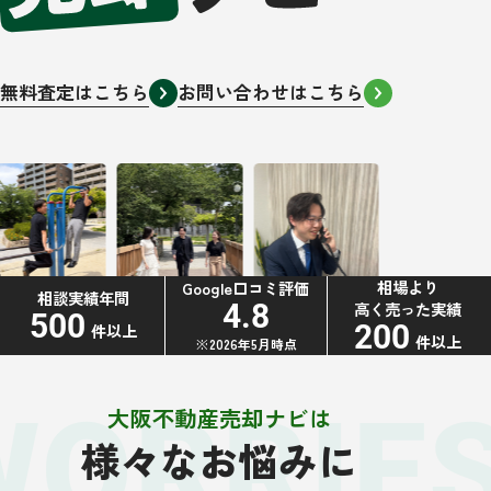
無料査定はこちら
お問い合わせはこちら
相場より
Google口コミ評価
相談実績年間
高く売った実績
4.8
500
200
件以上
件以上
※2026年5月時点
WORRIE
大阪不動産売却ナビは
様々なお悩みに