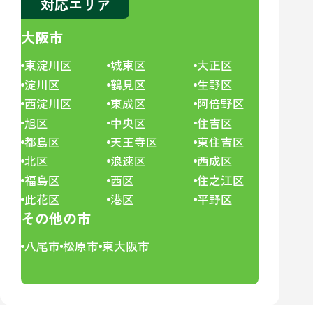
対応エリア
大阪市
東淀川区
城東区
大正区
淀川区
鶴見区
生野区
西淀川区
東成区
阿倍野区
旭区
中央区
住吉区
都島区
天王寺区
東住吉区
北区
浪速区
西成区
福島区
西区
住之江区
此花区
港区
平野区
その他の市
八尾市
松原市
東大阪市