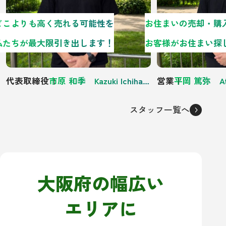
どこよりも高く売れる可能性を
私たちが最大限引き出します！
代表取締役
市原 和季 Kazuki Ichihara
営業
平岡 篤弥 Atsu
スタッフ一覧へ
大阪府の幅広い
エリアに