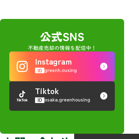
公式SNS
不動産売却の情報を配信中！
Instagram
greenh.ousing
ID
Tiktok
osaka.greenhousing
ID